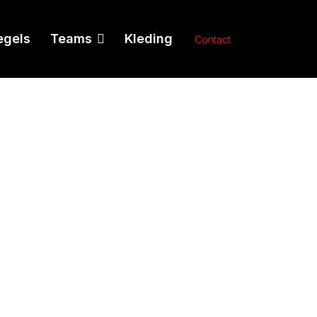
egels
Teams
Kleding
">
Contact