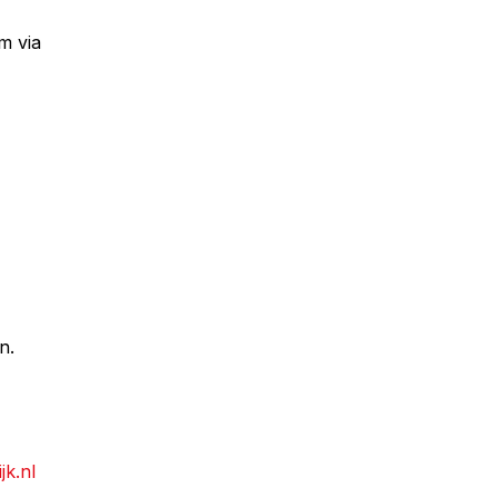
m via
n.
jk.nl