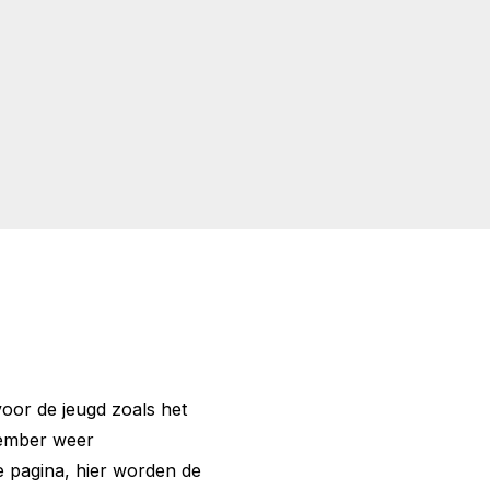
 voor de jeugd zoals het
tember weer
 pagina, hier worden de