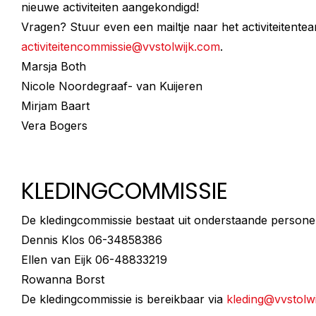
nieuwe activiteiten aangekondigd!
Vragen? Stuur even een mailtje naar het activiteitentea
activiteitencommissie@vvstolwijk.com
.
Marsja Both
Nicole Noordegraaf- van Kuijeren
Mirjam Baart
Vera Bogers
KLEDINGCOMMISSIE
De kledingcommissie bestaat uit onderstaande persone
Dennis Klos 06-34858386
Ellen van Eijk 06-48833219
Rowanna Borst
De kledingcommissie is bereikbaar via
kleding@vvstolwi