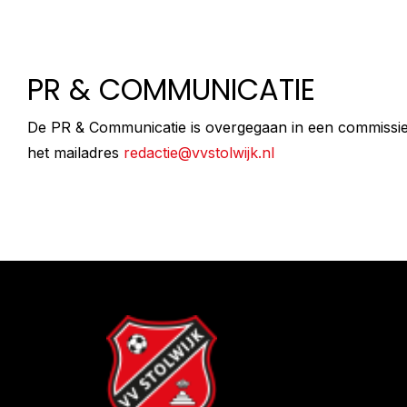
PR & COMMUNICATIE
De PR & Communicatie is overgegaan in een commissie, 
het mailadres
redactie@vvstolwijk.nl