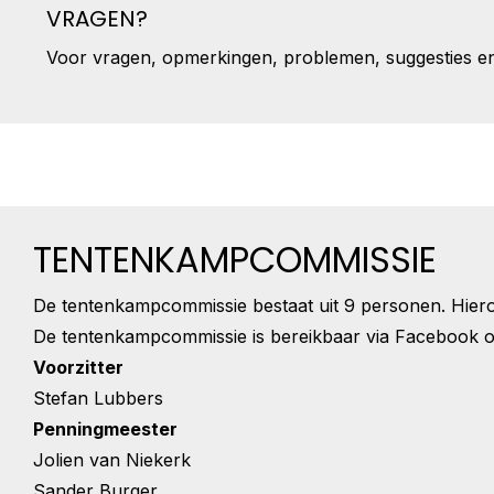
VRAGEN?
Voor vragen, opmerkingen, problemen, suggesties en
TENTENKAMPCOMMISSIE
De tentenkampcommissie bestaat uit 9 personen. Hiero
De tentenkampcommissie is bereikbaar via Facebook o
Voorzitter
Stefan Lubbers
Penningmeester
Jolien van Niekerk
Sander Burger