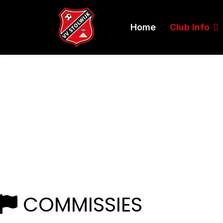
Home
Club Info
COMMISSIES