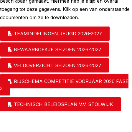
beschikbaar gemaakt. Hiermee heb je altijd en overal
toegang tot deze gegevens. Klik op een van onderstaande
documenten om ze te downloaden.
TEAMINDELINGEN JEUGD 2026-2027
BEWAARBOEKJE SEIZOEN 2026-2027
VELDOVERZICHT SEIZOEN 2026-2027
RIJSCHEMA COMPETITIE VOORJAAR 2026 FASE
3
TECHNISCH BELEIDSPLAN V.V. STOLWIJK