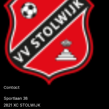
Contact
Sportlaan 38
2821 XC STOLWIJK